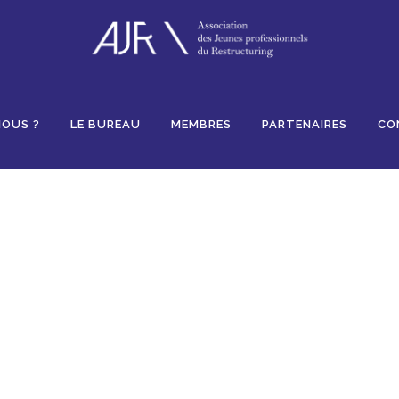
Likes
NOUS ?
LE BUREAU
MEMBRES
PARTENAIRES
CO