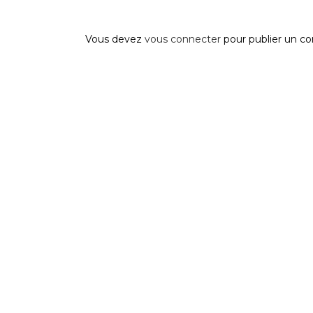
Post A Comment
Vous devez
vous connecter
pour publier un c