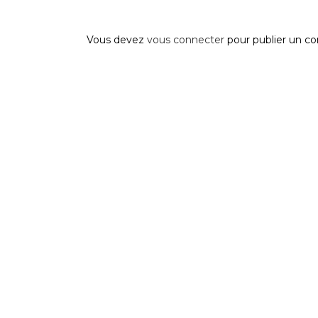
Post A Comment
Vous devez
vous connecter
pour publier un c