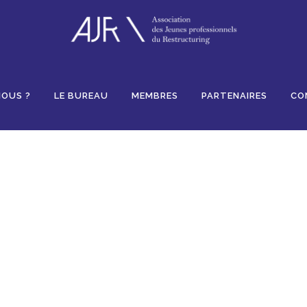
Likes
NOUS ?
LE BUREAU
MEMBRES
PARTENAIRES
CO