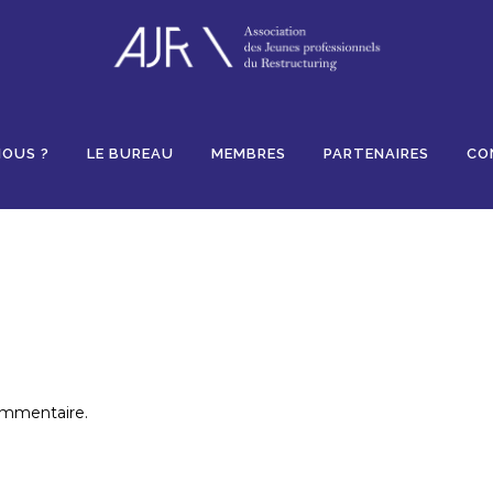
Likes
NOUS ?
LE BUREAU
MEMBRES
PARTENAIRES
CO
ommentaire.