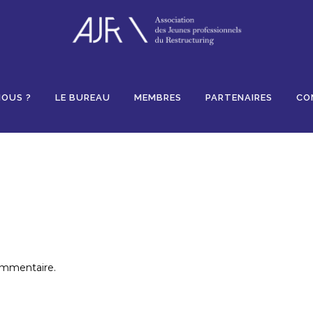
Likes
NOUS ?
LE BUREAU
MEMBRES
PARTENAIRES
CO
ommentaire.