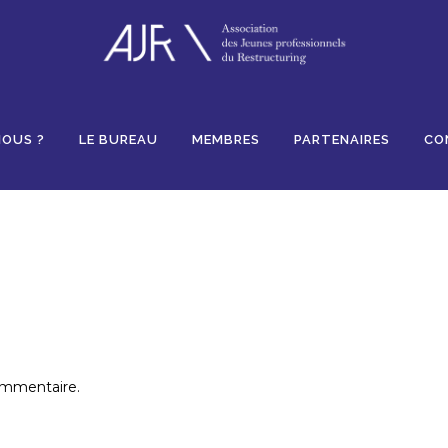
Likes
NOUS ?
LE BUREAU
MEMBRES
PARTENAIRES
CO
ommentaire.