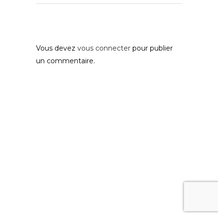
Post A Comment
Vous devez
vous connecter
pour publier
un commentaire.