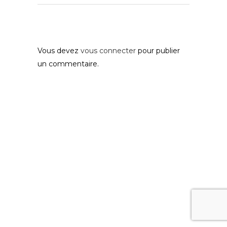
Post A Comment
Vous devez
vous connecter
pour publier
un commentaire.