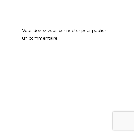
Post A Comment
Vous devez
vous connecter
pour publier
un commentaire.