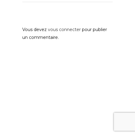
Post A Comment
Vous devez
vous connecter
pour publier
un commentaire.