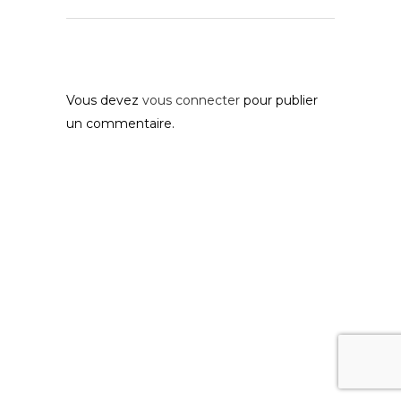
Post A Comment
Vous devez
vous connecter
pour publier
un commentaire.