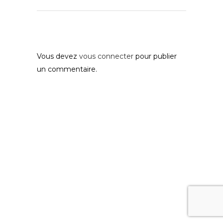
Post A Comment
Vous devez
vous connecter
pour publier
un commentaire.