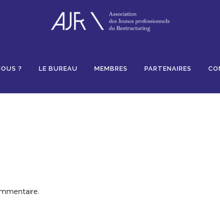
ikes
NOUS ?
LE BUREAU
MEMBRES
PARTENAIRES
CO
ommentaire.