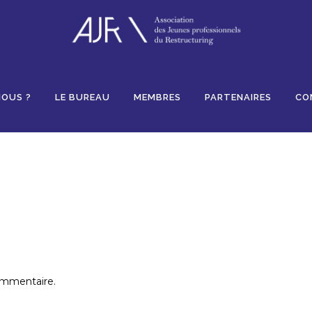
ikes
NOUS ?
LE BUREAU
MEMBRES
PARTENAIRES
CO
ommentaire.